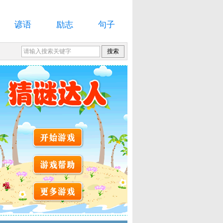
谚语
励志
句子