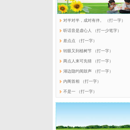
对半对半，成对有伴。 （打一字）
听话音是虚心人 （打一少笔字）
差点点 （打一字）
转眼又到植树节 （打一字）
两点人来可先猜 （打一字）
湖边隐约闻鼓声 （打一字）
内阁首相 （打一字）
不是一 （打一字）