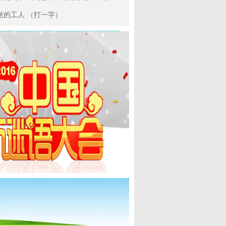
丝的工人 （打一字）