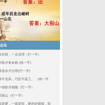
点击
东补西，一点没用（打一字）
岁除夕有余粮 (猜一字)
泱流水月分明(打一字)
树不见风，巧匠不返工。 （猜一字
中倒影月相随（打一字）
阳落山（打一字）
面是硬，一面是软，硬的好砌墙，软