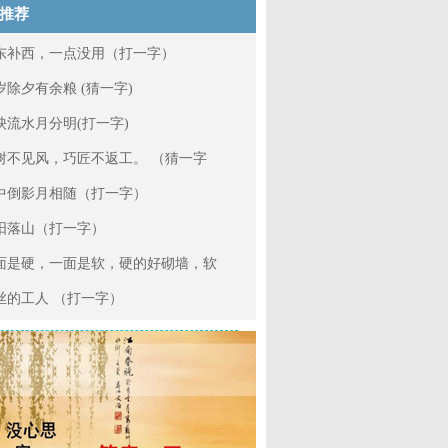
推荐
东补西，一点没用（打一字）
岁除夕有余粮 (猜一字)
泱流水月分明(打一字)
树不见风，巧匠不返工。 （猜一字
中倒影月相随（打一字）
阳落山（打一字）
面是硬，一面是软，硬的好砌墙，软
丝的工人 （打一字）