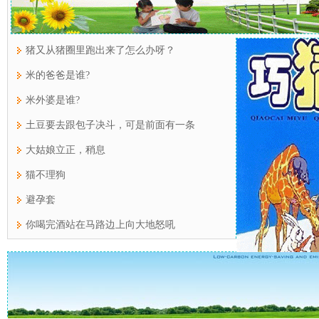
猪又从猪圈里跑出来了怎么办呀？
米的爸爸是谁?
米外婆是谁?
土豆要去跟包子决斗，可是前面有一条
大姑娘立正，稍息
猫不理狗
避孕套
你喝完酒站在马路边上向大地怒吼