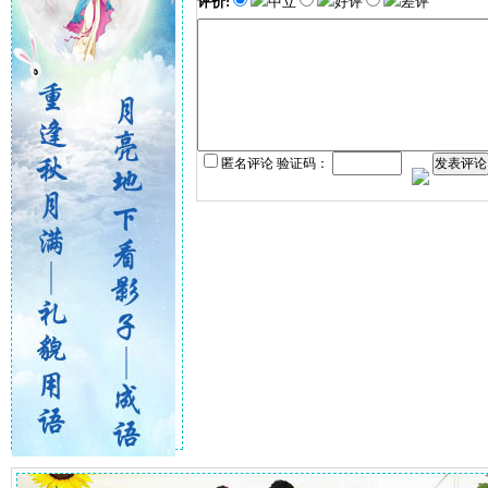
评价:
中立
好评
差评
匿名评论 验证码：
发表评论